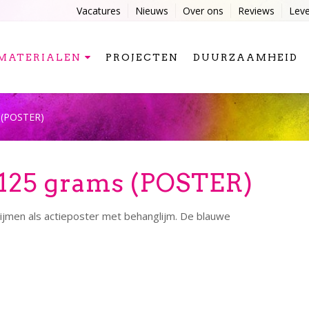
Vacatures
Nieuws
Over ons
Reviews
Lev
MATERIALEN
PROJECTEN
DUURZAAMHEID
 (POSTER)
125 grams (POSTER)
lijmen als actieposter met behanglijm. De blauwe