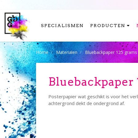
SPECIALISMEN
PRODUCTEN
Home
Materialen
Bluebackpaper 125 grams
Bluebackpaper 
Posterpapier wat geschikt is voor het ver
achtergrond dekt de ondergrond af.