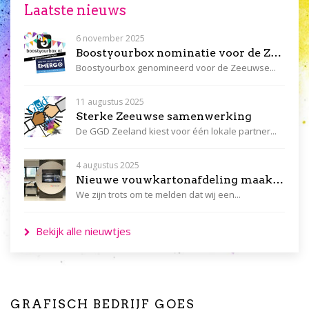
Laatste nieuws
6 november 2025
Boostyourbox nominatie voor de Zeeuwse Innovatieprijs Emergo
Boostyourbox genomineerd voor de Zeeuwse...
11 augustus 2025
Sterke Zeeuwse samenwerking
De GGD Zeeland kiest voor één lokale partner...
4 augustus 2025
Nieuwe vouwkartonafdeling maakt ons compleet, snel en flexibel!
We zijn trots om te melden dat wij een...
Bekijk alle nieuwtjes
GRAFISCH BEDRIJF GOES