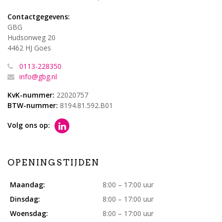
Contactgegevens:
GBG
Hudsonweg 20
4462 HJ Goes
0113-228350
info@gbg.nl
KvK-nummer:
22020757
BTW-nummer:
8194.81.592.B01
Volg ons op:
OPENINGSTIJDEN
Maandag:
8:00 – 17:00 uur
Dinsdag:
8:00 – 17:00 uur
Woensdag:
8:00 – 17:00 uur